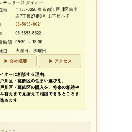
ンチュリー21 ダイオー
〒133-0056 東京都江戸川区南小
在地
岩7丁目27番3号 山下ビル1F
03-5693-8621
L
03-5693-8622
X
09:30 ～ 18:00
業時間
火曜日、水曜日
休日
▶ 会社概要
▶ アクセス
イオーに相談する理由。
戸川区・葛飾区の住まい選びを、
戸川区・葛飾区の購入を、将来の相続や
み替えまで見据えて相談できるところま
進めます
NTACT