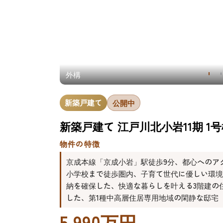
外構
新築戸建て
公開中
新築戸建て 江戸川北小岩11期 1
物件の特徴
京成本線「京成小岩」駅徒歩9分、都心へのア
小学校まで徒歩圏内、子育て世代に優しい環境が
納を確保した、快適な暮らしを叶える3階建の
した、第1種中高層住居専用地域の閑静な邸宅
5,990万円