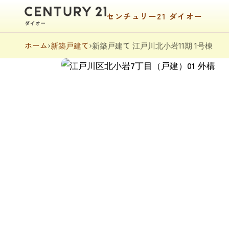
センチュリー21 ダイオー
ホーム
›
新築戸建て
›
新築戸建て 江戸川北小岩11期 1号棟