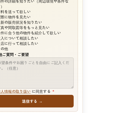
物件の詳細を知りたい（周辺環境や条件な
ど）
資料を送って欲しい
実際に物件を見たい
最新の販売状況を知りたい
写真や間取図等をもっと見たい
条件に合う他の物件も紹介して欲しい
購入について相談したい
お店に行って相談したい
その他
他ご質問・ご要望
個人情報の取り扱い
に同意する
*
送信する
→