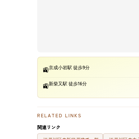
京成小岩駅 徒歩9分
🚉
新柴又駅 徒歩16分
🚉
RELATED LINKS
関連リンク