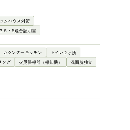
ックハウス対策
３５・S適合証明書
カウンターキッチン
トイレ２ヶ所
リング
火災警報器（報知機）
洗面所独立