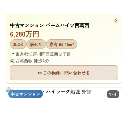
中古マンション バームハイツ西葛西
6,280万円
3LDK
築40年
専有 68.45m²
📍 東京都江戸川区西葛西３丁目
🚉 西葛西駅 徒歩4分
✉ この物件に問い合わせる
中古マンション
1/4