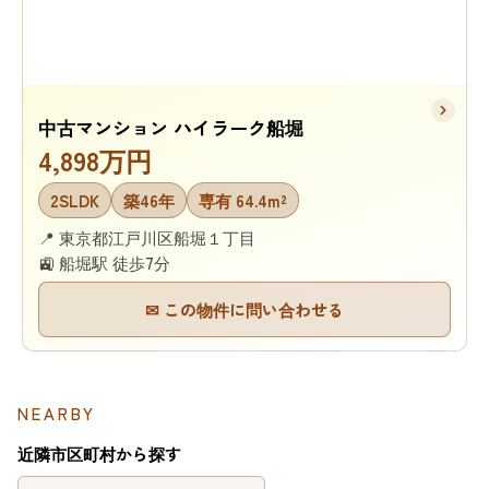
中古マンション ハイラーク船堀
4,898万円
2SLDK
築46年
専有 64.4m²
📍 東京都江戸川区船堀１丁目
🚉 船堀駅 徒歩7分
✉ この物件に問い合わせる
NEARBY
近隣市区町村から探す