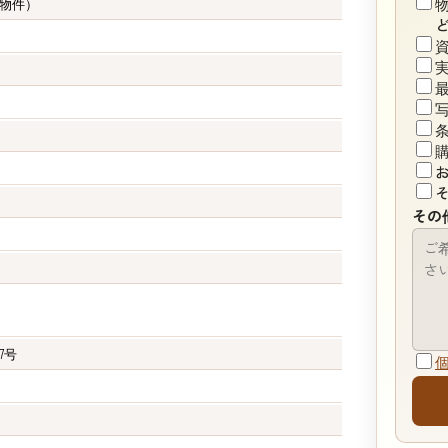
物件）
その
77号