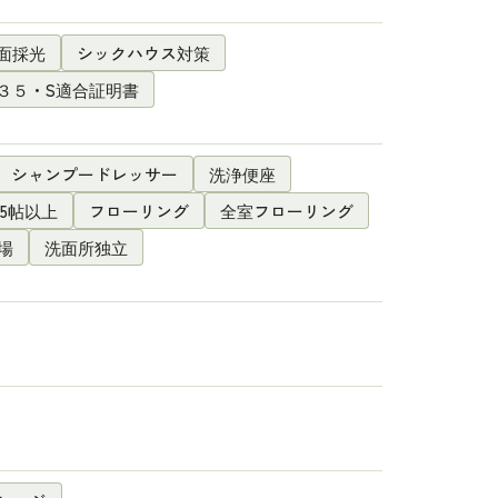
面採光
シックハウス対策
３５・S適合証明書
シャンプードレッサー
洗浄便座
15帖以上
フローリング
全室フローリング
場
洗面所独立