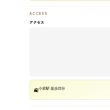
ACCESS
アクセス
小岩駅 徒歩22分
🚉