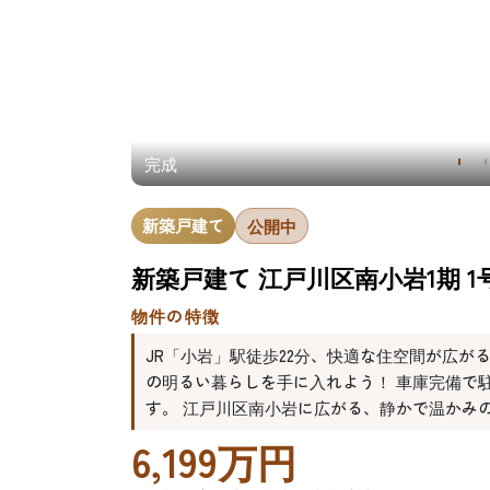
完成
新築戸建て
公開中
新築戸建て 江戸川区南小岩1期 1
物件の特徴
JR「小岩」駅徒歩22分、快適な住空間が広が
の明るい暮らしを手に入れよう！ 車庫完備で
す。 江戸川区南小岩に広がる、静かで温かみ
6,199万円