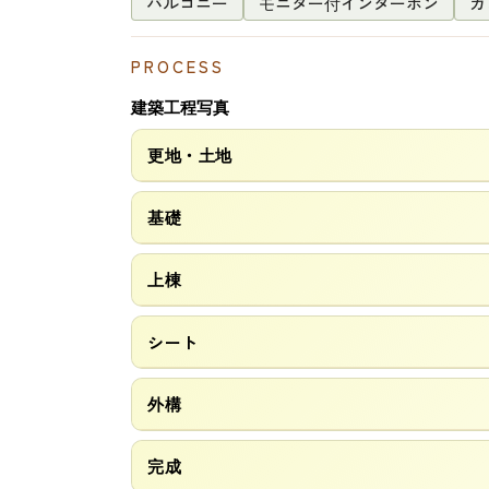
バルコニー
モニター付インターホン
ガ
PROCESS
建築工程写真
更地・土地
基礎
上棟
シート
外構
完成