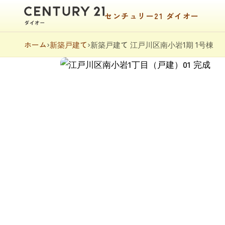
センチュリー21 ダイオー
ホーム
›
新築戸建て
›
新築戸建て 江戸川区南小岩1期 1号棟