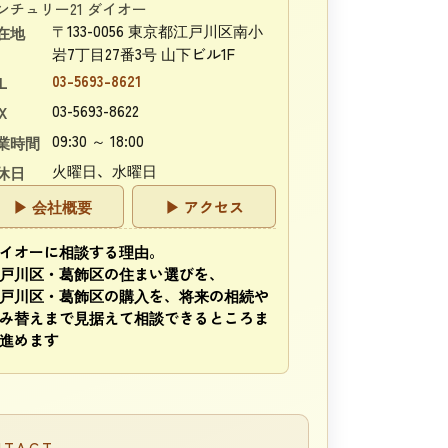
ンチュリー21 ダイオー
〒133-0056 東京都江戸川区南小
在地
岩7丁目27番3号 山下ビル1F
03-5693-8621
L
03-5693-8622
X
09:30 ～ 18:00
業時間
火曜日、水曜日
休日
▶ 会社概要
▶ アクセス
イオーに相談する理由。
戸川区・葛飾区の住まい選びを、
戸川区・葛飾区の購入を、将来の相続や
み替えまで見据えて相談できるところま
進めます
NTACT