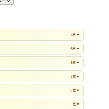
レージ
11枚
▼
6枚
▼
3枚
▼
3枚
▼
6枚
▼
13枚
▼