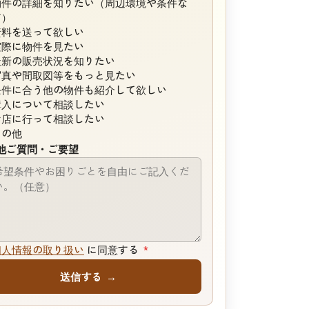
物件の詳細を知りたい（周辺環境や条件な
ど）
資料を送って欲しい
実際に物件を見たい
最新の販売状況を知りたい
写真や間取図等をもっと見たい
条件に合う他の物件も紹介して欲しい
購入について相談したい
お店に行って相談したい
その他
他ご質問・ご要望
個人情報の取り扱い
に同意する
*
送信する
→