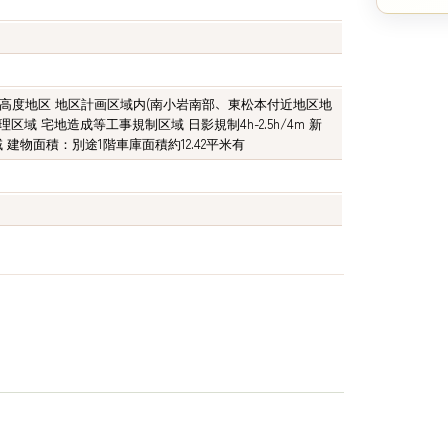
種高度地区 地区計画区域内(南小岩南部、東松本付近地区地
理区域 宅地造成等工事規制区域 日影規制4h-2.5h/4m 新
建物面積：別途1階車庫面積約12.42平米有