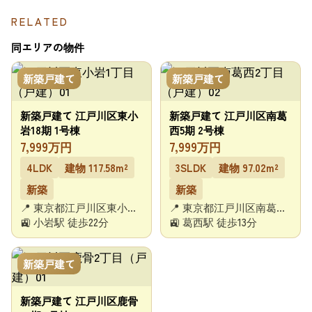
RELATED
同エリアの物件
新築戸建て
新築戸建て
新築戸建て 江戸川区東小
新築戸建て 江戸川区南葛
岩18期 1号棟
西5期 2号棟
7,999万円
7,999万円
4LDK
建物 117.58m²
3SLDK
建物 97.02m²
新築
新築
📍 東京都江戸川区東小岩
📍 東京都江戸川区南葛西
１丁目
🚉 小岩駅 徒歩22分
２丁目
🚉 葛西駅 徒歩13分
新築戸建て
新築戸建て 江戸川区鹿骨