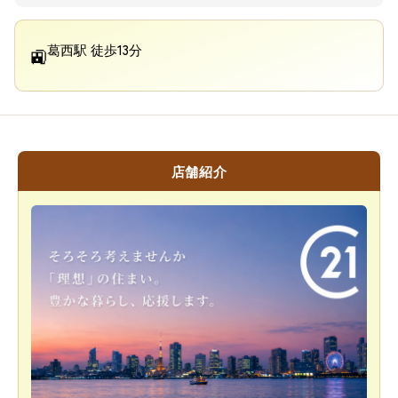
葛西駅 徒歩13分
🚉
店舗紹介