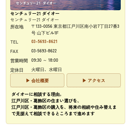
センチュリー21 ダイオー
センチュリー21 ダイオー
〒133-0056 東京都江戸川区南小岩7丁目27番3
所在地
号 山下ビル1F
03-5693-8621
TEL
03-5693-8622
FAX
09:30 ～ 18:00
営業時間
火曜日、水曜日
定休日
▶ 会社概要
▶ アクセス
ダイオーに相談する理由。
江戸川区・葛飾区の住まい選びを、
江戸川区・葛飾区の購入を、将来の相続や住み替えま
で見据えて相談できるところまで進めます