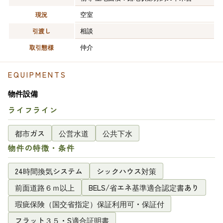
空室
現況
相談
引渡し
仲介
取引態様
EQUIPMENTS
物件設備
ライフライン
都市ガス
公営水道
公共下水
物件の特徴・条件
24時間換気システム
シックハウス対策
前面道路６ｍ以上
BELS/省エネ基準適合認定書あり
瑕疵保険（国交省指定）保証利用可・保証付
フラット３５・S適合証明書