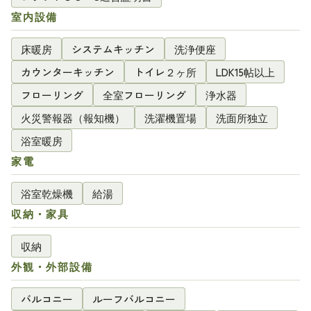
室内設備
床暖房
システムキッチン
洗浄便座
カウンターキッチン
トイレ２ヶ所
LDK15帖以上
フローリング
全室フローリング
浄水器
火災警報器（報知機）
洗濯機置場
洗面所独立
浴室暖房
家電
浴室乾燥機
給湯
収納・家具
収納
外観・外部設備
バルコニー
ルーフバルコニー