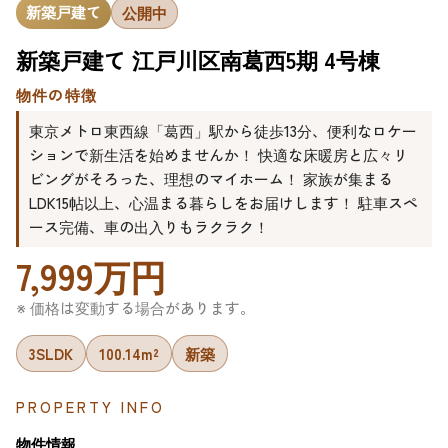
新築戸建て
公開中
新築戸建て 江戸川区南葛西5期 4号棟
物件の特徴
東京メトロ東西線「葛西」駅から徒歩13分、便利なロケー
ションで新生活を始めませんか！ 快適な床暖房と広々リ
ビングがそろった、理想のマイホーム！ 家族が集まる
LDK15帖以上、心温まる暮らしをお届けします！ 駐車スペ
ース完備、車の出入りもラクラク！
7,999万円
※ 価格は変動する場合があります。
3SLDK
100.14m²
新築
PROPERTY INFO
物件情報