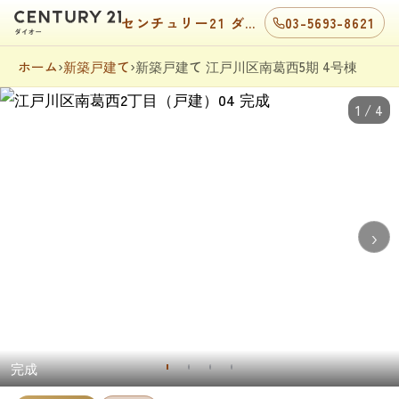
センチュリー21 ダイオー
03-5693-8621
ホーム
›
新築戸建て
›
新築戸建て 江戸川区南葛西5期 4号棟
1 / 4
›
完成